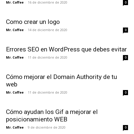
Mr. Coffee
-
16 de diciembre de 2020
0
Como crear un logo
Mr. Coffee
-
14 de diciembre de 2020
0
Errores SEO en WordPress que debes evitar
Mr. Coffee
-
11 de diciembre de 2020
0
Cómo mejorar el Domain Authority de tu
web
Mr. Coffee
-
11 de diciembre de 2020
0
Cómo ayudan los Gif a mejorar el
posicionamiento WEB
Mr. Coffee
-
9 de diciembre de 2020
0