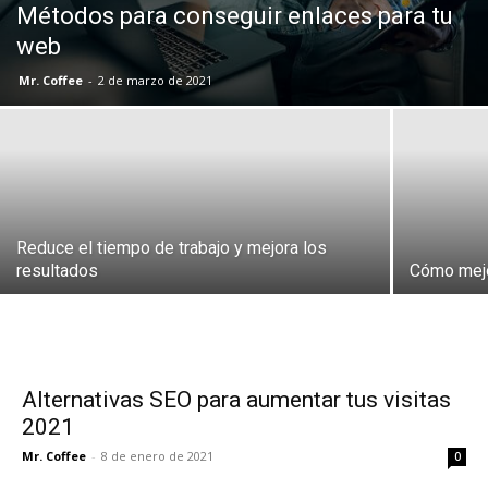
Métodos para conseguir enlaces para tu
web
Mr. Coffee
-
2 de marzo de 2021
Reduce el tiempo de trabajo y mejora los
resultados
Cómo mejo
Alternativas SEO para aumentar tus visitas
2021
Mr. Coffee
-
8 de enero de 2021
0