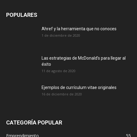
POPULARES
Ahref y la herramienta que no conoces
1 de diciembre de 2020
Las estrategias de McDonald’s para llegar al
éxito
11 de agosto de 2020
Ejemplos de currículum vitae originales
16 de diciembre de 2020
CATEGORÍA POPULAR
Emprendimiento
55