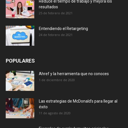
Reduce el tiempo de trabajo y mejora los
resultados
25 de febrero de 2021
Entendiendo el Retargeting
24 de febrero de 2021
POPULARES
Ahref y la herramienta que no conoces
1 de diciembre de 2020
Las estrategias de McDonald’s para llegar al
éxito
11 de agosto de 2020