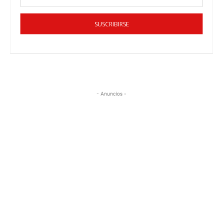
SUSCRIBIRSE
- Anuncios -