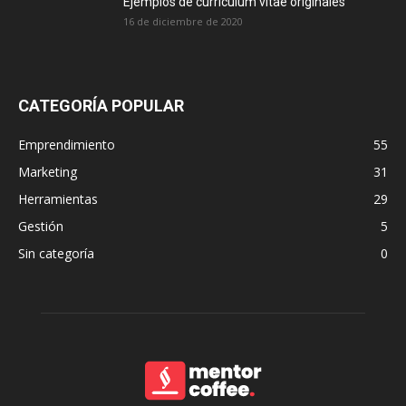
Ejemplos de currículum vitae originales
16 de diciembre de 2020
CATEGORÍA POPULAR
Emprendimiento
55
Marketing
31
Herramientas
29
Gestión
5
Sin categoría
0