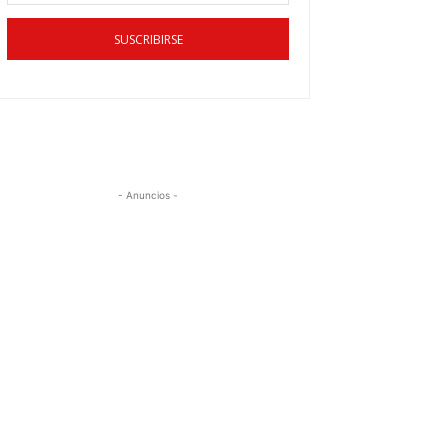
SUSCRIBIRSE
- Anuncios -