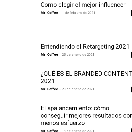
Como elegir el mejor influencer
Mr. Coffee
-
1 de febrero de 2021
Entendiendo el Retargeting 2021
Mr. Coffee
-
25 de enero de 2021
¿QUÉ ES EL BRANDED CONTEN
2021
Mr. Coffee
-
20 de enero de 2021
El apalancamiento: cómo
conseguir mejores resultados co
menos esfuerzo
Mr. Coffee
-
13 de enero de 2021