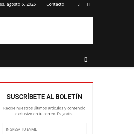
es, agosto 6, 2026
Contacto
SUSCRÍBETE AL BOLETÍN
Recibe nuestros últimos artículos y contenido
exclusivo en tu correo. Es gratis.