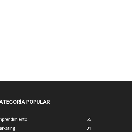
ATEGORÍA POPULAR
mprendimiento
55
arketing
31