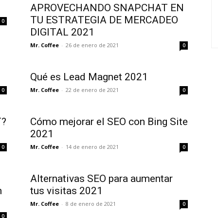
APROVECHANDO SNAPCHAT EN
TU ESTRATEGIA DE MERCADEO
0
DIGITAL 2021
Mr. Coffee
-
26 de enero de 2021
0
Qué es Lead Magnet 2021
Mr. Coffee
-
22 de enero de 2021
0
0
T?
Cómo mejorar el SEO con Bing Site
2021
Mr. Coffee
-
14 de enero de 2021
0
0
Alternativas SEO para aumentar
n
tus visitas 2021
Mr. Coffee
-
8 de enero de 2021
0
0