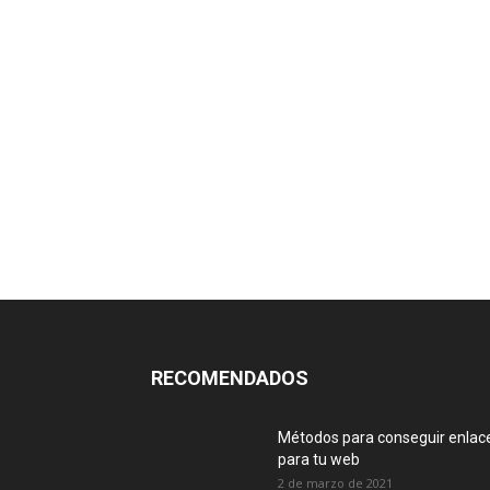
RECOMENDADOS
Métodos para conseguir enlac
para tu web
2 de marzo de 2021