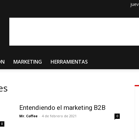
juev
ÓN
MARKETING
HERRAMIENTAS
es
Entendiendo el marketing B2B
Mr. Coffee
-
4 de febrero de 2021
0
0