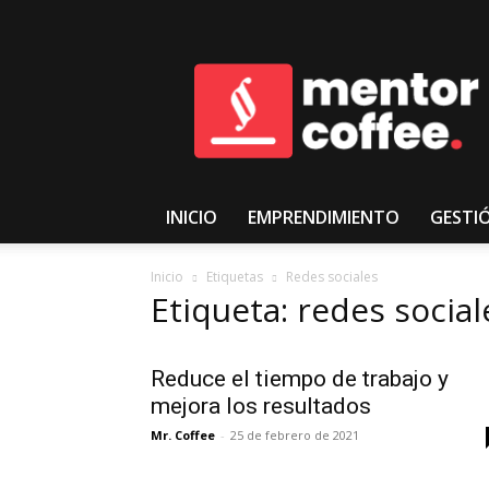
𝑴𝒆𝒏𝒕𝒐𝒓𝑪𝒐𝒇𝒇𝒆𝒆
INICIO
EMPRENDIMIENTO
GESTI
Inicio
Etiquetas
Redes sociales
Etiqueta: redes social
Reduce el tiempo de trabajo y
mejora los resultados
Mr. Coffee
-
25 de febrero de 2021