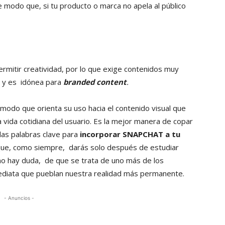
modo que, si tu producto o marca no apela al público
ermitir creatividad, por lo que exige contenidos muy
l y es idónea para
branded content
.
modo que orienta su uso hacia el contenido visual que
la vida cotidiana del usuario. Es la mejor manera de copar
 las palabras clave para
incorporar SNAPCHAT a tu
que, como siempre, darás solo después de estudiar
o hay duda, de que se trata de uno más de los
diata que pueblan nuestra realidad más permanente.
- Anuncios -