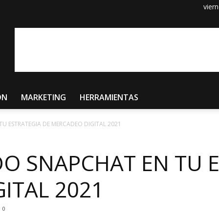
vier
ÓN
MARKETING
HERRAMIENTAS
 ESTRATEGIA DE MERCADEO DIGITAL 2021
 SNAPCHAT EN TU E
ITAL 2021
0