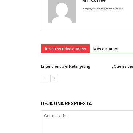
Mr. Coffee
https://mentorcoffee.com/
Artículos relacionados
Más del autor
Entendiendo el Retargeting
¿Qué es Le
DEJA UNA RESPUESTA