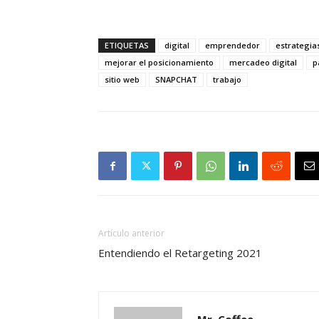
ETIQUETAS
digital
emprendedor
estrategia
mejorar el posicionamiento
mercadeo digital
p
sitio web
SNAPCHAT
trabajo
Artículo anterior
Entendiendo el Retargeting 2021