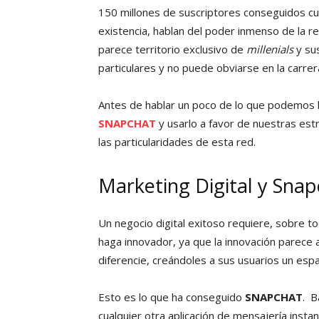
150 millones de suscriptores conseguidos c
existencia, hablan del poder inmenso de la r
parece territorio exclusivo de
millenials
y sus
particulares y no puede obviarse en la carre
Antes de hablar un poco de lo que podemos 
SNAPCHAT
y usarlo a favor de nuestras es
las particularidades de esta red.
Marketing Digital y Sna
Un negocio digital exitoso requiere, sobre to
haga innovador, ya que la innovación parece 
diferencie, creándoles a sus usuarios un esp
Esto es lo que ha conseguido
SNAPCHAT
. B
cualquier otra aplicación de mensajería insta