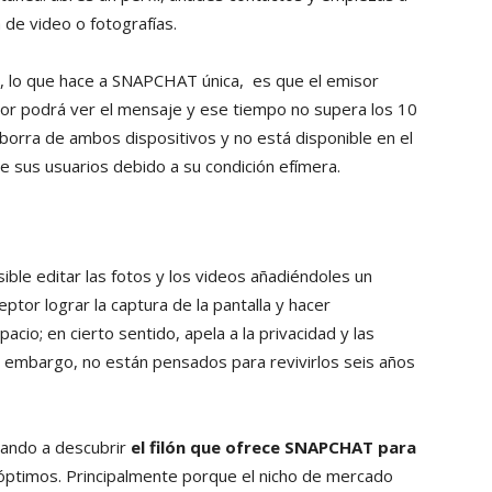
de video o fotografías.
o, lo que hace a SNAPCHAT única, es que el emisor
ptor podrá ver el mensaje y ese tiempo no supera los 10
borra de ambos dispositivos y no está disponible en el
 sus usuarios debido a su condición efímera.
sible editar las fotos y los videos añadiéndoles un
ceptor lograr la captura de la pantalla y hacer
acio; en cierto sentido, apela a la privacidad y las
 embargo, no están pensados para revivirlos seis años
zando a descubrir
el filón que ofrece SNAPCHAT para
óptimos. Principalmente porque el nicho de mercado