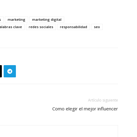
s
marketing
marketing digital
alabras clave
redes sociales
responsabilidad
seo
Artículo siguiente
Como elegir el mejor influencer