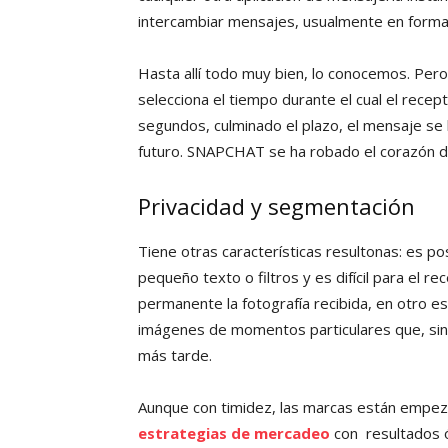
intercambiar mensajes, usualmente en forma 
Hasta allí todo muy bien, lo conocemos. Per
selecciona el tiempo durante el cual el rece
segundos, culminado el plazo, el mensaje se 
futuro. SNAPCHAT se ha robado el corazón de
Privacidad y segmentación
Tiene otras características resultonas: es po
pequeño texto o filtros y es difícil para el re
permanente la fotografía recibida, en otro esp
imágenes de momentos particulares que, sin
más tarde.
Aunque con timidez, las marcas están empe
estrategias de mercadeo
con resultados 