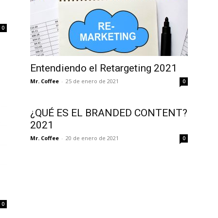
0
Entendiendo el Retargeting 2021
Mr. Coffee
-
25 de enero de 2021
0
¿QUÉ ES EL BRANDED CONTENT?
2021
Mr. Coffee
-
20 de enero de 2021
0
0