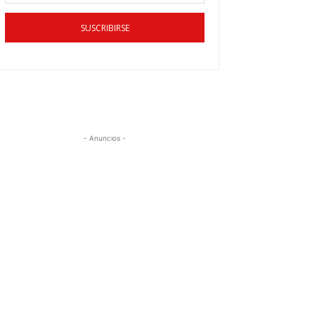
SUSCRIBIRSE
- Anuncios -