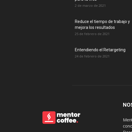
2 de marzo de 2021
Reduce el tiempo de trabajo y
mejora los resultados
25 de febrero de 2021
Entendiendo el Retargeting
24 de febrero de 2021
NO
Ment
cono