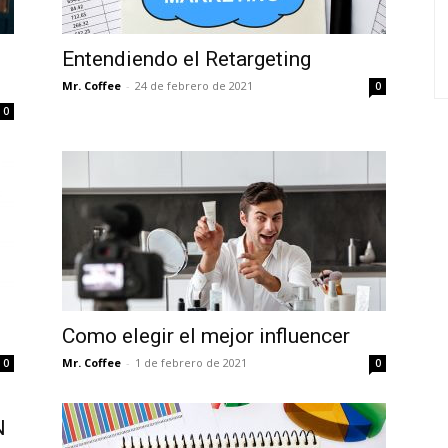
Entendiendo el Retargeting
Mr. Coffee
-
24 de febrero de 2021
0
0
Como elegir el mejor influencer
Mr. Coffee
-
1 de febrero de 2021
0
0
N