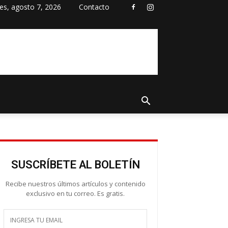
nes, agosto 7, 2026
Contacto
SUSCRÍBETE AL BOLETÍN
Recibe nuestros últimos artículos y contenido
exclusivo en tu correo. Es gratis.