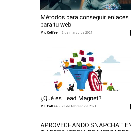
Métodos para conseguir enlaces
para tu web
Mr. Coffee
-
2 de marzo de 2021
¿Qué es Lead Magnet?
Mr. Coffee
-
23 de febrero de 2021
APROVECHANDO SNAPCHAT E