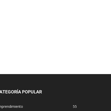
ATEGORÍA POPULAR
mprendimiento
55