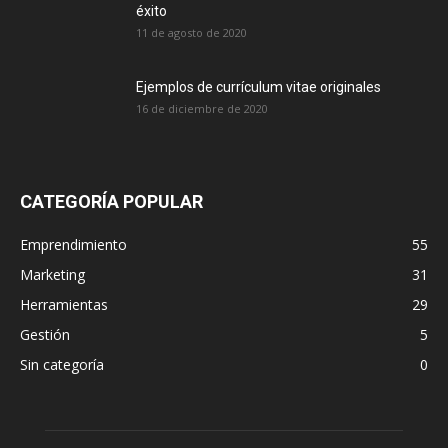
éxito
11 de agosto de 2020
Ejemplos de currículum vitae originales
16 de diciembre de 2020
CATEGORÍA POPULAR
Emprendimiento
55
Marketing
31
Herramientas
29
Gestión
5
Sin categoría
0