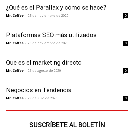
¿Qué es el Parallax y cómo se hace?
Mr. Coffee
-
25 de noviembre de 2020
0
Plataformas SEO más utilizados
Mr. Coffee
-
23 de noviembre de 2020
0
Que es el marketing directo
Mr. Coffee
-
21 de agosto de 2020
0
Negocios en Tendencia
Mr. Coffee
-
29 de julio de 2020
0
SUSCRÍBETE AL BOLETÍN