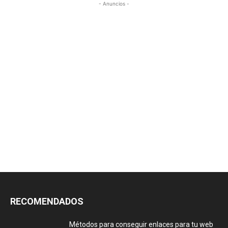
- Anuncios -
RECOMENDADOS
Métodos para conseguir enlaces para tu web