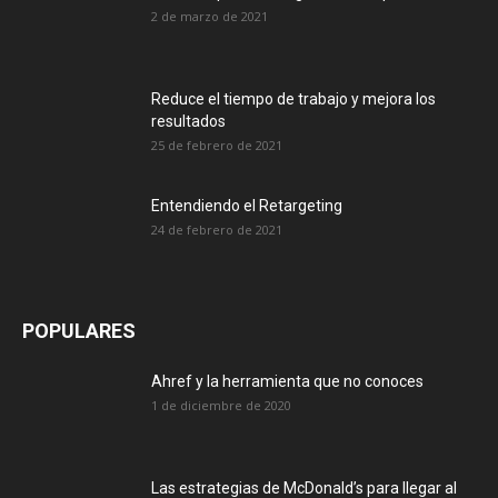
2 de marzo de 2021
Reduce el tiempo de trabajo y mejora los
resultados
25 de febrero de 2021
Entendiendo el Retargeting
24 de febrero de 2021
POPULARES
Ahref y la herramienta que no conoces
1 de diciembre de 2020
Las estrategias de McDonald’s para llegar al