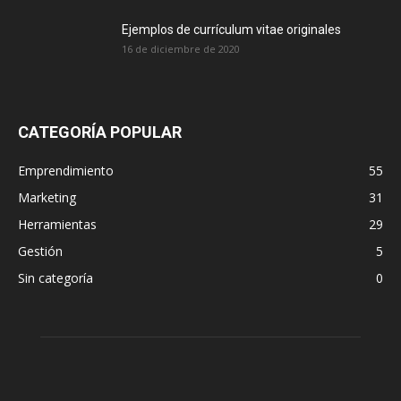
Ejemplos de currículum vitae originales
16 de diciembre de 2020
CATEGORÍA POPULAR
Emprendimiento
55
Marketing
31
Herramientas
29
Gestión
5
Sin categoría
0