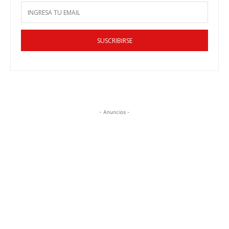
SUSCRIBIRSE
- Anuncios -