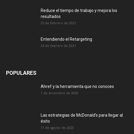
Reduce el tiempo de trabajo y mejora los
resultados
25 de febrero de 2021
Entendiendo el Retargeting
24 de febrero de 2021
POPULARES
Ahref y la herramienta que no conoces
1 de diciembre de 2020
Las estrategias de McDonald’s para llegar al
éxito
11 de agosto de 2020