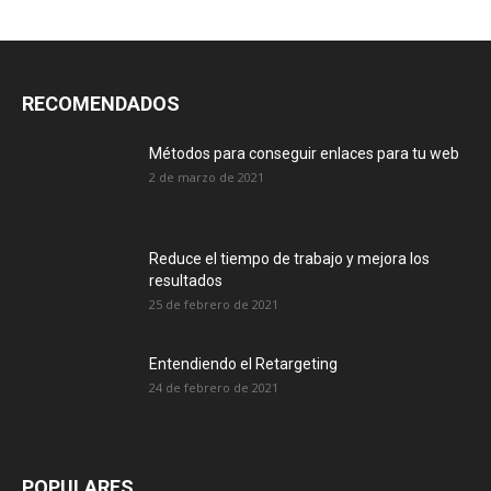
RECOMENDADOS
Métodos para conseguir enlaces para tu web
2 de marzo de 2021
Reduce el tiempo de trabajo y mejora los
resultados
25 de febrero de 2021
Entendiendo el Retargeting
24 de febrero de 2021
POPULARES