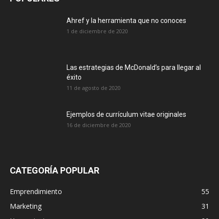
Ahref y la herramienta que no conoces
1 de diciembre de 2020
Las estrategias de McDonald’s para llegar al
éxito
11 de agosto de 2020
Ejemplos de currículum vitae originales
16 de diciembre de 2020
CATEGORÍA POPULAR
Emprendimiento
55
Marketing
31