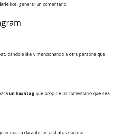
arle like, generar un comentario.
tagram
 post, dándole like y mencionando a otra persona que
ezca
un hashtag
que propicie un comentario que sea
uier marca durante los distintos sorteos