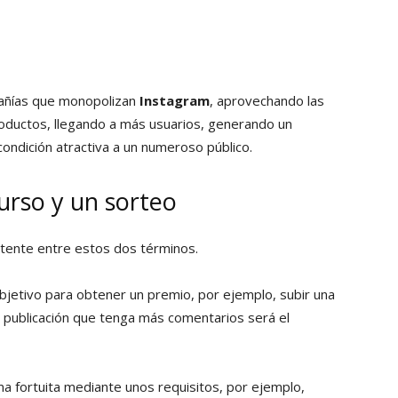
añías que monopolizan
Instagram
, aprovechando las
roductos, llegando a más usuarios, generando un
condición atractiva a un numeroso público.
urso y un sorteo
stente entre estos dos términos.
bjetivo para obtener un premio, por ejemplo, subir una
a publicación que tenga más comentarios será el
a fortuita mediante unos requisitos, por ejemplo,