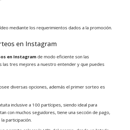
l vídeo mediante los requerimientos dados a la promoción.
orteos en Instagram
sos en
Instagram
de modo eficiente son las
s las tres mejores a nuestro entender y que puedes
posee diversas opciones, además el primer sorteo es
uita inclusive a 100 partícipes, siendo ideal para
an con muchos seguidores, tiene una sección de pago,
a participación.