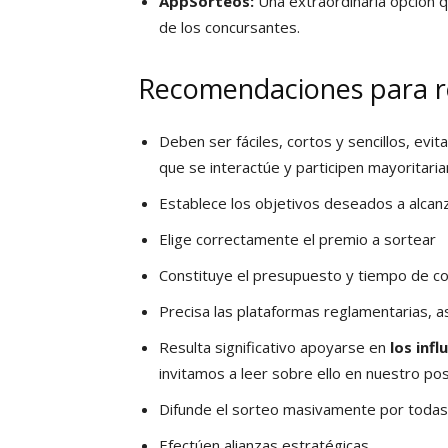
AppSorteos:
Una extraordinaria opción q
de los concursantes.
Recomendaciones para re
Deben ser fáciles, cortos y sencillos, evi
que se interactúe y participen mayoritari
Establece los objetivos deseados a alcanz
Elige correctamente el premio a sortear
Constituye el presupuesto y tiempo de c
Precisa las plataformas reglamentarias, as
Resulta significativo apoyarse en
los infl
invitamos a leer sobre ello en nuestro po
Difunde el sorteo masivamente por todas
Efectúen alianzas estratégicas