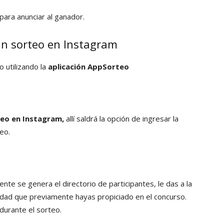
para anunciar al ganador.
un sorteo en Instagram
 utilizando la
aplicación AppSorteo
eo en Instagram,
allí saldrá la opción de ingresar la
eo.
te se genera el directorio de participantes, le das a la
tidad que previamente hayas propiciado en el concurso.
 durante el sorteo.