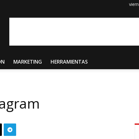
vier
ÓN
MARKETING
HERRAMIENTAS
tagram
0