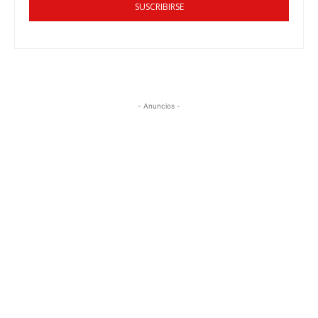
SUSCRIBIRSE
- Anuncios -