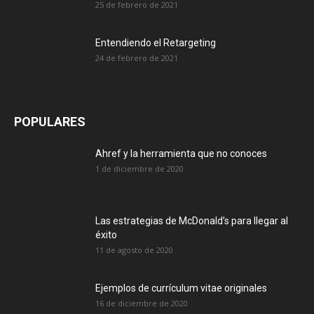
25 de febrero de 2021
Entendiendo el Retargeting
24 de febrero de 2021
POPULARES
Ahref y la herramienta que no conoces
1 de diciembre de 2020
Las estrategias de McDonald’s para llegar al
éxito
11 de agosto de 2020
Ejemplos de currículum vitae originales
16 de diciembre de 2020