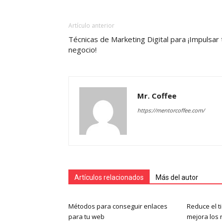
Artículo anterior
Técnicas de Marketing Digital para ¡Impulsar 
negocio!
Mr. Coffee
https://mentorcoffee.com/
Artículos relacionados
Más del autor
Métodos para conseguir enlaces
Reduce el t
para tu web
mejora los 