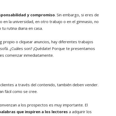
sponsabilidad y compromiso
. Sin embargo, si eres de
 en la universidad, en otro trabajo o en el gimnasio, no
u rutina diaria en casa.
 propio o cliquear anuncios, hay diferentes trabajos
 sofá. ¿Cuáles son? ¡Quédate! Porque te presentamos
des comenzar inmediatamente.
clientes a través del contenido, también deben vender.
an fácil como se cree.
convenzan a los prospectos es muy importante. El
palabras que inspiren a los lectores
a adquirir los