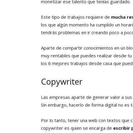
monetizar ese talento que tenías guardado.
Este tipo de trabajos requiere de
mucha re
los que algún momento ha cumplido un horario
tendrás problemas en ir creando poco a poco t
Aparte de compartir conocimientos en un blog
muy rentables que puedes realizar desde tu
los 6 mejores trabajos desde casa que pue
Copywriter
Las empresas aparte de generar valor a sus 
Sin embargo, hacerlo de forma digital no es t
Por lo tanto, tener una web con textos que 
copywriter es quien se encarga de
escribir 