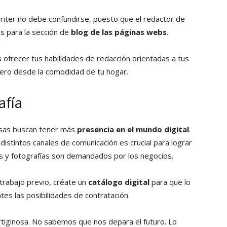
iter no debe confundirse, puesto que el redactor de
os para la sección de
blog de las páginas webs
.
 ofrecer tus habilidades de redacción orientadas a tus
nero desde la comodidad de tu hogar.
afía
esas buscan tener más
presencia en el mundo digital
.
distintos canales de comunicación es crucial para lograr
eos y fotografías son demandados por los negocios.
 trabajo previo, créate un
catálogo digital
para que lo
tes las posibilidades de contratación.
tiginosa. No sabemos que nos depara el futuro. Lo