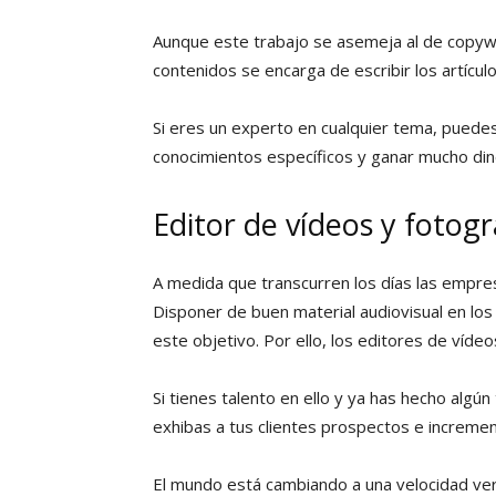
Aunque este trabajo se asemeja al de copywr
contenidos se encarga de escribir los artícul
Si eres un experto en cualquier tema, puedes
conocimientos específicos y ganar mucho di
Editor de vídeos y fotogr
A medida que transcurren los días las empr
Disponer de buen material audiovisual en los 
este objetivo. Por ello, los editores de víd
Si tienes talento en ello y ya has hecho algún
exhibas a tus clientes prospectos e incremen
El mundo está cambiando a una velocidad ver