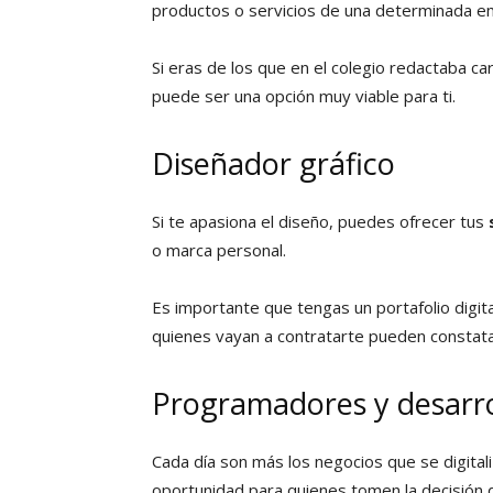
productos o servicios de una determinada e
Si eras de los que en el colegio redactaba car
puede ser una opción muy viable para ti.
Diseñador gráfico
Si te apasiona el diseño, puedes ofrecer tus
o marca personal.
Es importante que tengas un portafolio digit
quienes vayan a contratarte pueden constatar
Programadores y desarr
Cada día son más los negocios que se digital
oportunidad para quienes tomen la decisión 