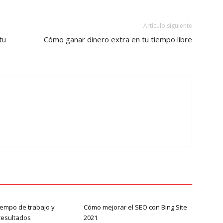
Artículo siguiente
tu
Cómo ganar dinero extra en tu tiempo libre
iempo de trabajo y
Cómo mejorar el SEO con Bing Site
resultados
2021