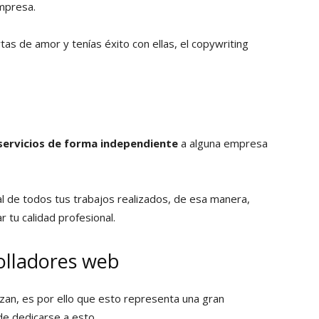
mpresa.
tas de amor y tenías éxito con ellas, el copywriting
servicios de forma independiente
a alguna empresa
al de todos tus trabajos realizados, de esa manera,
 tu calidad profesional.
olladores web
izan, es por ello que esto representa una gran
de dedicarse a esto.