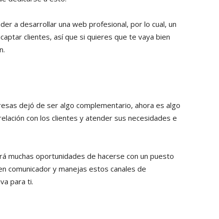
er a desarrollar una web profesional, por lo cual, un
aptar clientes, así que si quieres que te vaya bien
n.
esas dejó de ser algo complementario, ahora es algo
elación con los clientes y atender sus necesidades e
ndrá muchas oportunidades de hacerse con un puesto
uen comunicador y manejas estos canales de
va para ti.