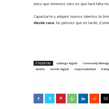
único que tenemos claro es que hará falta mu
Capacitarte y adquirir nuevos talentos te bri
desde casa
. No pienses que es tarde. ¡Com
ETIQUETAS
catálogo digital
Community Manag
diseño
mundo digital
responsabilidad
traba