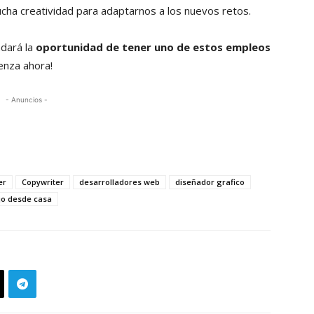
cha creatividad para adaptarnos a los nuevos retos.
ndará la
oportunidad de tener uno de estos empleos
ienza ahora!
- Anuncios -
er
Copywriter
desarrolladores web
diseñador grafico
jo desde casa