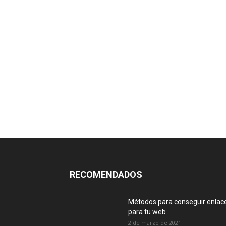
RECOMENDADOS
Métodos para conseguir enlac
para tu web
2 de marzo de 2021