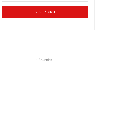
SUSCRIBIRSE
- Anuncios -