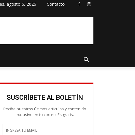
es, agosto 6, 2026
Contacto
SUSCRÍBETE AL BOLETÍN
Recibe nuestros últimos artículos y contenido
exclusivo en tu correo. Es gratis.