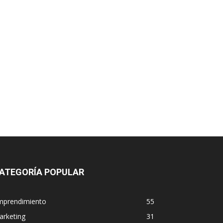
ATEGORÍA POPULAR
mprendimiento
55
arketing
31