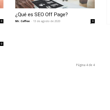
¿Qué es SEO Off Page?
Mr. Coffee
-
13 de agosto de 2020
0
0
0
Página 4 de 4