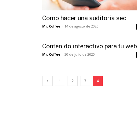
Como hacer una auditoria seo
Mr. Coffee
-
14 de agosto de 2020
Contenido interactivo para tu web
Mr. Coffee
-
30 de julio de 2020
1
2
3
4