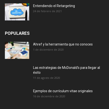
Entendiendo el Retargeting
24 de febrero de 2021
POPULARES
Ahref y la herramienta que no conoces
1 de diciembre de 2020
Las estrategias de McDonald’s para llegar al
éxito
11 de agosto de 2020
Ejemplos de currículum vitae originales
16 de diciembre de 2020