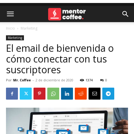
Inicio
Marketing
Marketing
El email de bienvenida o
cómo conectar con tus
suscriptores
Por
Mr. Coffee
-
2 de diciembre de 2020
1374
0