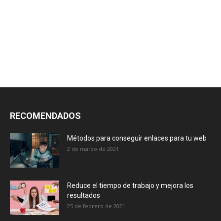
RECOMENDADOS
Métodos para conseguir enlaces para tu web
2 de marzo de 2021
Reduce el tiempo de trabajo y mejora los
resultados
25 de febrero de 2021