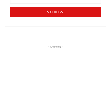
SUSCRIBIRSE
- Anuncios -