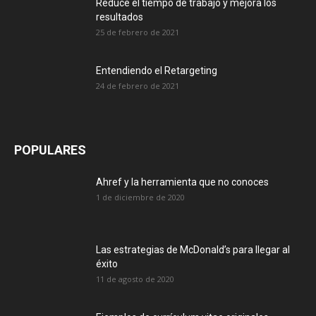
Reduce el tiempo de trabajo y mejora los
resultados
25 de febrero de 2021
Entendiendo el Retargeting
24 de febrero de 2021
POPULARES
Ahref y la herramienta que no conoces
1 de diciembre de 2020
Las estrategias de McDonald’s para llegar al
éxito
11 de agosto de 2020