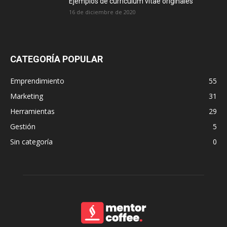
Ejemplos de currículum vitae originales
16 de diciembre de 2020
CATEGORÍA POPULAR
Emprendimiento
55
Marketing
31
Herramientas
29
Gestión
5
Sin categoría
0