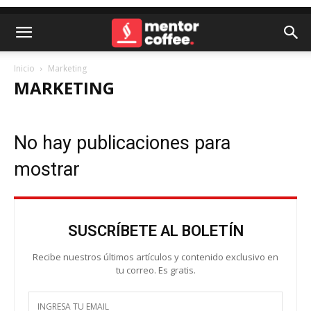
Inicio
Marketing
MARKETING
No hay publicaciones para
mostrar
SUSCRÍBETE AL BOLETÍN
Recibe nuestros últimos artículos y contenido exclusivo en
tu correo. Es gratis.