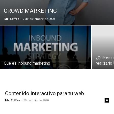
CROWD MARKETING
Mr. Coffee
-
7 de diciembre de 2020
¿Qué es u
Que es inbound marketing
realizarlo
Contenido interactivo para tu web
Mr. Coffee
-
30 de julio de 2020
0