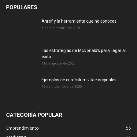
POPULARES
Ahref y la herramienta que no conoces
1 de diciembre de 2020
Las estrategias de McDonald’s para llegar al
éxito
11 de agosto de 2020
Ejemplos de currículum vitae originales
16 de diciembre de 2020
CATEGORÍA POPULAR
Emprendimiento
55